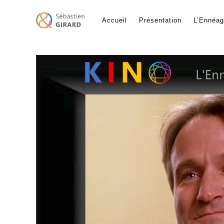
Skip
to
Accueil
Présentation
L’Ennéa
content