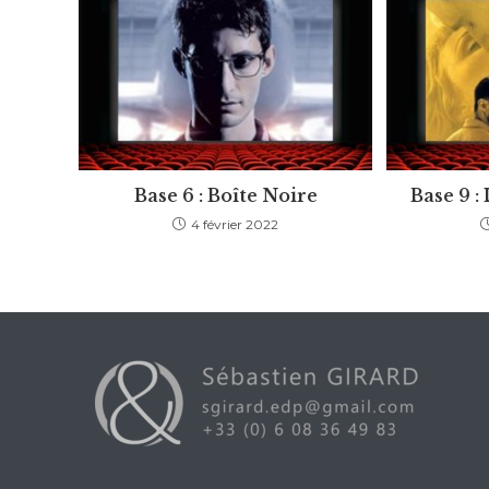
Base 6 : Boîte Noire
Base 9 :
4 février 2022