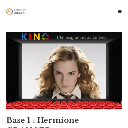
Skip
to
content
Base 1 : Hermione