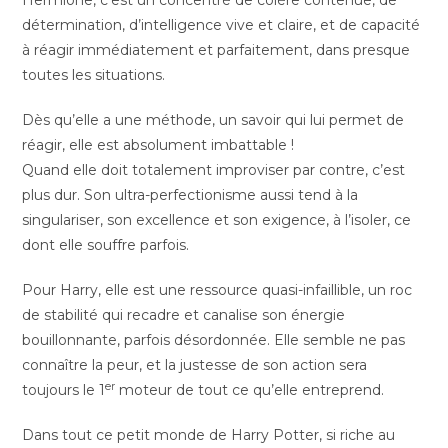
Hermione, c’est un concentré de colère contenue, de
détermination, d’intelligence vive et claire, et de capacité
à réagir immédiatement et parfaitement, dans presque
toutes les situations.
Dès qu’elle a une méthode, un savoir qui lui permet de
réagir, elle est absolument imbattable !
Quand elle doit totalement improviser par contre, c’est
plus dur. Son ultra-perfectionisme aussi tend à la
singulariser, son excellence et son exigence, à l’isoler, ce
dont elle souffre parfois.
Pour Harry, elle est une ressource quasi-infaillible, un roc
de stabilité qui recadre et canalise son énergie
bouillonnante, parfois désordonnée. Elle semble ne pas
connaître la peur, et la justesse de son action sera
er
toujours le 1
moteur de tout ce qu’elle entreprend.
Dans tout ce petit monde de Harry Potter, si riche au