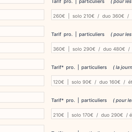
Tarif pro. | particuliers
( pour les
Tarif pro. | particuliers
( pour les
Tarif* pro. | particuliers
( la jour
Tarif* pro. | particuliers
( pour le