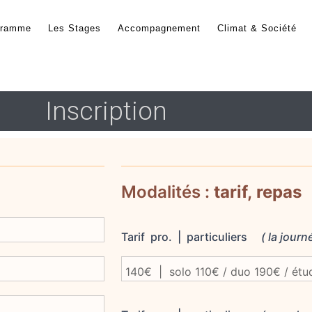
gramme
Les Stages
Accompagnement
Climat & Société
Inscription
Modalités :
tarif, repas
Tarif pro. | particuliers
( la journ