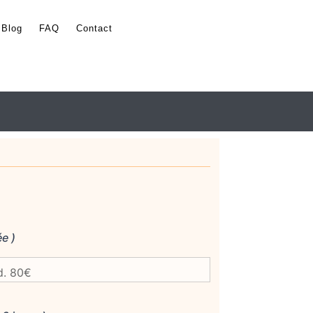
Blog
FAQ
Contact
ée )