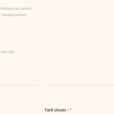
nditions du centre.
: "ennéagramme"
 de l'UdL.
Tarif choisi :
*