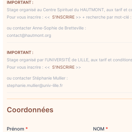
IMPORTANT :
Stage organisé au Centre Spirituel du HAUTMONT, aux tarif et co
Pour vous inscrire : <<
S'INSCRIRE
>> + recherche par mot-clé 
ou contacter Anne-Sophie de Bretteville :
contact@hautmont.org
IMPORTANT :
Stage organisé par l'UNIVERSITÉ de LILLE, aux tarif et conditions
Pour vous inscrire : <<
S'INSCRIRE
>>
ou contacter Stéphanie Mullier :
stephanie.mullier@univ-lille.fr
Coordonnées
Prénom
*
NOM
*