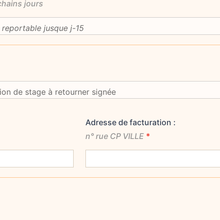
chains jours
Adresse de facturation :
n° rue CP VILLE
*