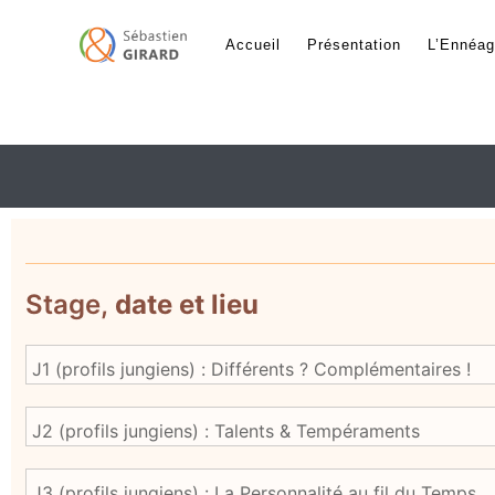
Accueil
Présentation
L’Ennéa
INSCRIPTION
Stage,
date et lieu