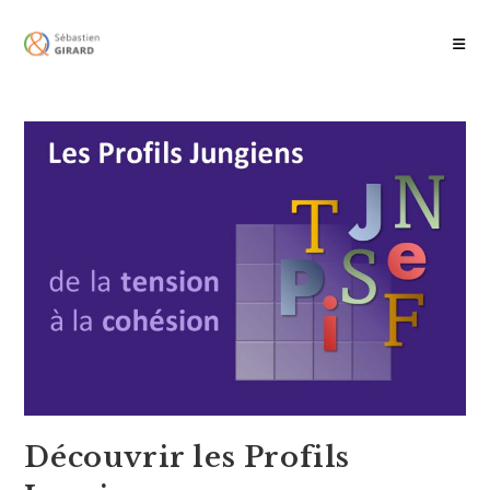
Skip
to
content
Découvrir les Profils