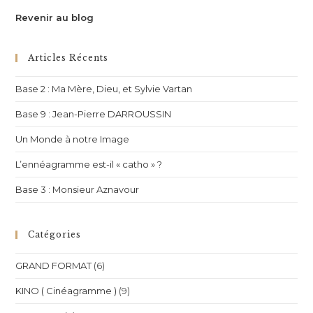
Revenir au blog
Articles Récents
Base 2 : Ma Mère, Dieu, et Sylvie Vartan
Base 9 : Jean-Pierre DARROUSSIN
Un Monde à notre Image
L’ennéagramme est-il « catho » ?
Base 3 : Monsieur Aznavour
Catégories
GRAND FORMAT
(6)
KINO ( Cinéagramme )
(9)