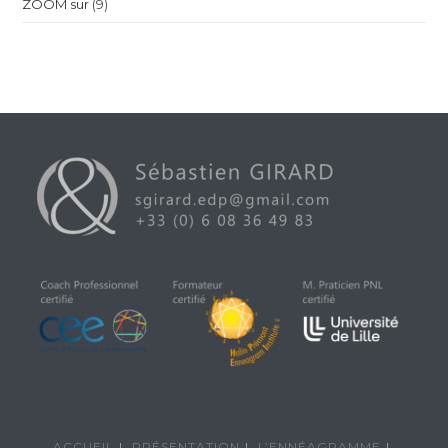
ZOOM sur
(9)
ACCUEIL
PRÉSENTATION
L’ENNÉAGRAMME